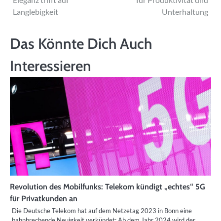
Langlebigkeit
Unterhaltung
Das Könnte Dich Auch
Interessieren
Revolution des Mobilfunks: Telekom kündigt „echtes“ 5G
für Privatkunden an
Die Deutsche Telekom hat auf dem Netzetag 2023 in Bonn eine
bahnbrechende Neuigkeit verkündet: Ab dem Jahr 2024 wird der…