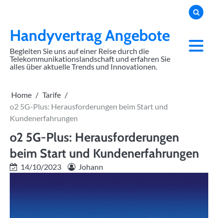
Skip
to
content
Handyvertrag Angebote
Begleiten Sie uns auf einer Reise durch die
Telekommunikationslandschaft und erfahren Sie
alles über aktuelle Trends und Innovationen.
Home
Tarife
o2 5G-Plus: Herausforderungen beim Start und
Kundenerfahrungen
o2 5G-Plus: Herausforderungen
beim Start und Kundenerfahrungen
14/10/2023
Johann