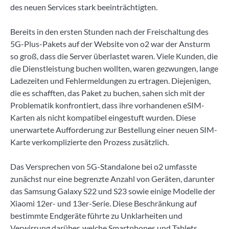
des neuen Services stark beeinträchtigten.
Bereits in den ersten Stunden nach der Freischaltung des
5G-Plus-Pakets auf der Website von o2 war der Ansturm
so groß, dass die Server überlastet waren. Viele Kunden, die
die Dienstleistung buchen wollten, waren gezwungen, lange
Ladezeiten und Fehlermeldungen zu ertragen. Diejenigen,
die es schafften, das Paket zu buchen, sahen sich mit der
Problematik konfrontiert, dass ihre vorhandenen eSIM-
Karten als nicht kompatibel eingestuft wurden. Diese
unerwartete Aufforderung zur Bestellung einer neuen SIM-
Karte verkomplizierte den Prozess zusätzlich.
Das Versprechen von 5G-Standalone bei o2 umfasste
zunächst nur eine begrenzte Anzahl von Geräten, darunter
das Samsung Galaxy S22 und S23 sowie einige Modelle der
Xiaomi 12er- und 13er-Serie. Diese Beschränkung auf
bestimmte Endgeräte führte zu Unklarheiten und
Verwirrung darüber, welche Smartphones und Tablets