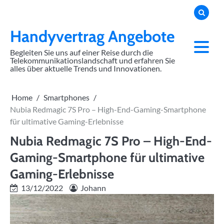
Skip
to
content
Handyvertrag Angebote
Begleiten Sie uns auf einer Reise durch die
Telekommunikationslandschaft und erfahren Sie
alles über aktuelle Trends und Innovationen.
Home
Smartphones
Nubia Redmagic 7S Pro – High-End-Gaming-Smartphone
für ultimative Gaming-Erlebnisse
Nubia Redmagic 7S Pro – High-End-
Gaming-Smartphone für ultimative
Gaming-Erlebnisse
13/12/2022
Johann