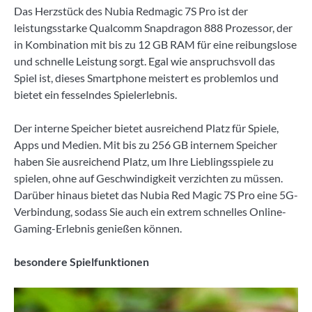
Das Herzstück des Nubia Redmagic 7S Pro ist der
leistungsstarke Qualcomm Snapdragon 888 Prozessor, der
in Kombination mit bis zu 12 GB RAM für eine reibungslose
und schnelle Leistung sorgt. Egal wie anspruchsvoll das
Spiel ist, dieses Smartphone meistert es problemlos und
bietet ein fesselndes Spielerlebnis.
Der interne Speicher bietet ausreichend Platz für Spiele,
Apps und Medien. Mit bis zu 256 GB internem Speicher
haben Sie ausreichend Platz, um Ihre Lieblingsspiele zu
spielen, ohne auf Geschwindigkeit verzichten zu müssen.
Darüber hinaus bietet das Nubia Red Magic 7S Pro eine 5G-
Verbindung, sodass Sie auch ein extrem schnelles Online-
Gaming-Erlebnis genießen können.
besondere Spielfunktionen