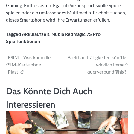
Gaming-Enthusiasten. Egal, ob Sie anspruchsvolle Spiele
spielen oder ein umfassendes Multimedia-Erlebnis suchen,
dieses Smartphone wird Ihre Erwartungen erfüllen.
Tagged
Akkulaufzeit
,
Nubia Redmagic 7S Pro
,
Spielfunktionen
Beitragsnavigation
ESIM – Was kann die
Breitbandtätigkeiten künftig
SIM-Karte ohne
wirklich immer
Plastik?
querverbundfähig?
Das Könnte Dich Auch
Interessieren