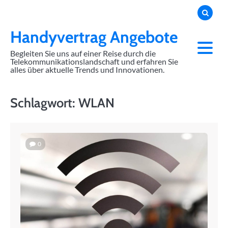
Skip
to
content
Handyvertrag Angebote
Begleiten Sie uns auf einer Reise durch die
Telekommunikationslandschaft und erfahren Sie
alles über aktuelle Trends und Innovationen.
Schlagwort:
WLAN
0