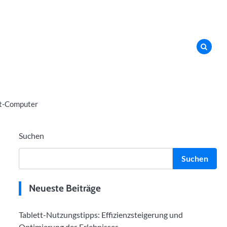
t-Computer
Suchen
Suchen
Neueste Beiträge
Tablett-Nutzungstipps: Effizienzsteigerung und
Optimierung des Erlebnisses