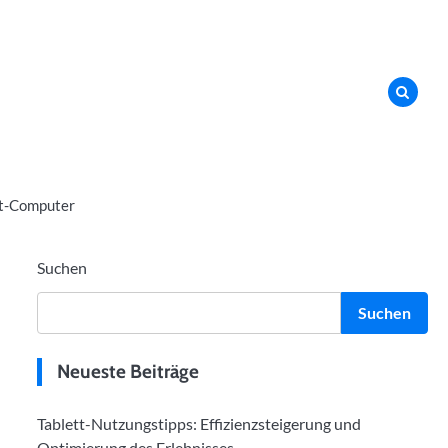
t-Computer
Suchen
Suchen
Neueste Beiträge
Tablett-Nutzungstipps: Effizienzsteigerung und
Optimierung des Erlebnisses