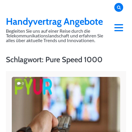
Skip
to
content
Handyvertrag Angebote
Begleiten Sie uns auf einer Reise durch die
Telekommunikationslandschaft und erfahren Sie
alles über aktuelle Trends und Innovationen.
Schlagwort:
Pure Speed 1000
0