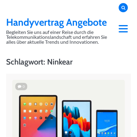
Skip
to
content
Handyvertrag Angebote
Begleiten Sie uns auf einer Reise durch die
Telekommunikationslandschaft und erfahren Sie
alles über aktuelle Trends und Innovationen.
Schlagwort:
Ninkear
0