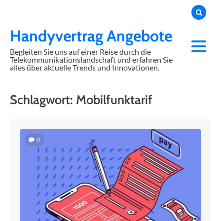
Skip
to
content
Handyvertrag Angebote
Begleiten Sie uns auf einer Reise durch die
Telekommunikationslandschaft und erfahren Sie
alles über aktuelle Trends und Innovationen.
Schlagwort:
Mobilfunktarif
0