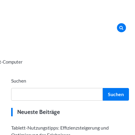
t-Computer
Suchen
Suchen
Neueste Beiträge
Tablett-Nutzungstipps: Effizienzsteigerung und
Optimierung des Erlebnisses