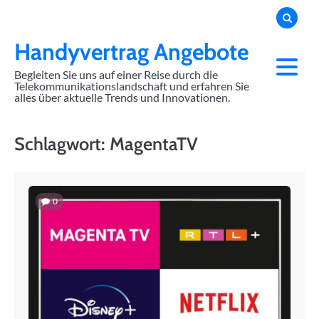
Skip
to
content
Handyvertrag Angebote
Begleiten Sie uns auf einer Reise durch die
Telekommunikationslandschaft und erfahren Sie
alles über aktuelle Trends und Innovationen.
Schlagwort:
MagentaTV
0