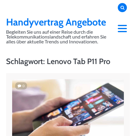
Skip
to
content
Handyvertrag Angebote
Begleiten Sie uns auf einer Reise durch die
Telekommunikationslandschaft und erfahren Sie
alles über aktuelle Trends und Innovationen.
Schlagwort:
Lenovo Tab P11 Pro
0