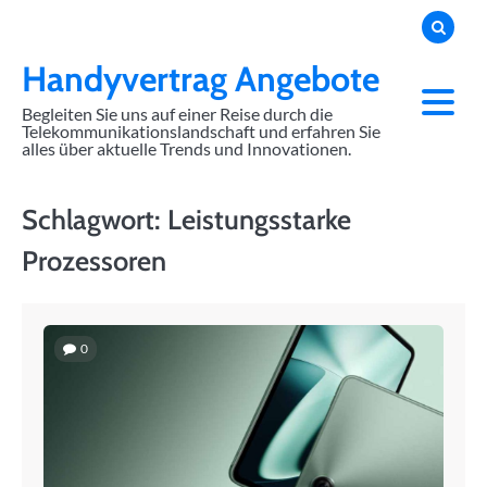
Skip
to
content
Handyvertrag Angebote
Begleiten Sie uns auf einer Reise durch die
Telekommunikationslandschaft und erfahren Sie
alles über aktuelle Trends und Innovationen.
Schlagwort:
Leistungsstarke
Prozessoren
0