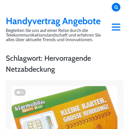
Skip
to
content
Handyvertrag Angebote
Begleiten Sie uns auf einer Reise durch die
Telekommunikationslandschaft und erfahren Sie
alles über aktuelle Trends und Innovationen.
Schlagwort:
Hervorragende
Netzabdeckung
0