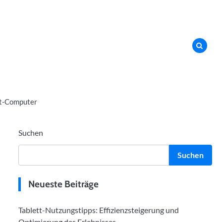
t-Computer
Suchen
Suchen
Neueste Beiträge
Tablett-Nutzungstipps: Effizienzsteigerung und
Optimierung des Erlebnisses