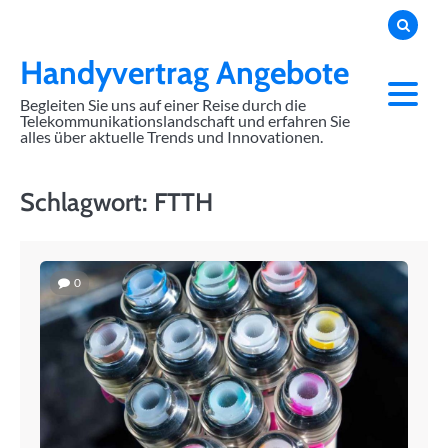
Skip
to
content
Handyvertrag Angebote
Begleiten Sie uns auf einer Reise durch die
Telekommunikationslandschaft und erfahren Sie
alles über aktuelle Trends und Innovationen.
Schlagwort:
FTTH
0