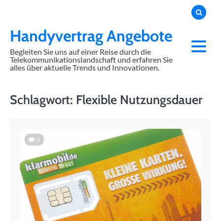
Skip
to
content
Handyvertrag Angebote
Begleiten Sie uns auf einer Reise durch die
Telekommunikationslandschaft und erfahren Sie
alles über aktuelle Trends und Innovationen.
Schlagwort:
Flexible Nutzungsdauer
0