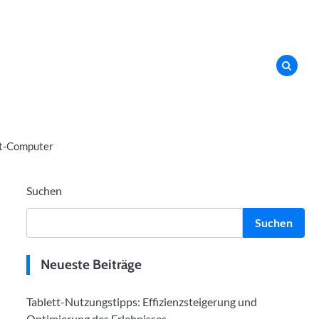
t-Computer
Suchen
Suchen
Neueste Beiträge
Tablett-Nutzungstipps: Effizienzsteigerung und
Optimierung des Erlebnisses