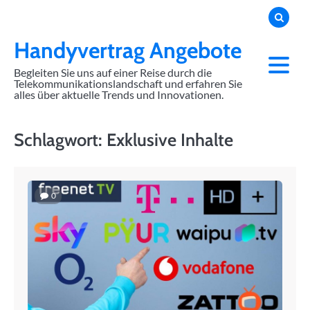
Skip
to
content
Handyvertrag Angebote
Begleiten Sie uns auf einer Reise durch die
Telekommunikationslandschaft und erfahren Sie
alles über aktuelle Trends und Innovationen.
Schlagwort:
Exklusive Inhalte
0