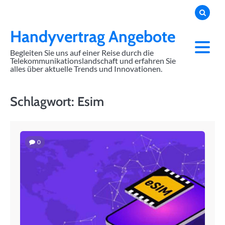
Skip
to
content
Handyvertrag Angebote
Begleiten Sie uns auf einer Reise durch die
Telekommunikationslandschaft und erfahren Sie
alles über aktuelle Trends und Innovationen.
Schlagwort:
Esim
0