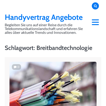
Skip
to
content
Handyvertrag Angebote
Begleiten Sie uns auf einer Reise durch die
Telekommunikationslandschaft und erfahren Sie
alles über aktuelle Trends und Innovationen.
Schlagwort:
Breitbandtechnologie
0