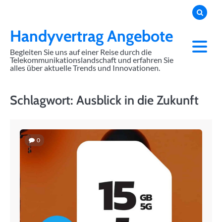
Skip
to
content
Handyvertrag Angebote
Begleiten Sie uns auf einer Reise durch die
Telekommunikationslandschaft und erfahren Sie
alles über aktuelle Trends und Innovationen.
Schlagwort:
Ausblick in die Zukunft
0